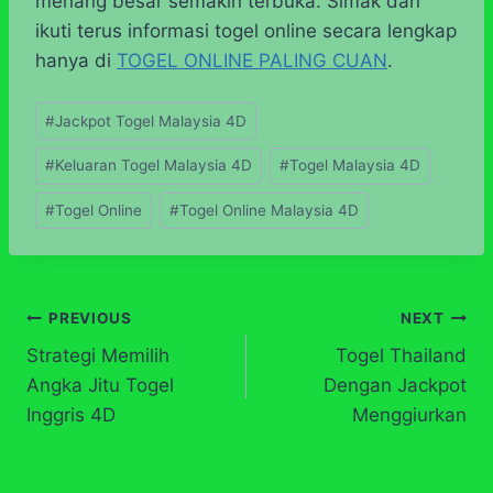
menang besar semakin terbuka. Simak dan
ikuti terus informasi togel online secara lengkap
hanya di
TOGEL ONLINE PALING CUAN
.
Post
#
Jackpot Togel Malaysia 4D
Tags:
#
Keluaran Togel Malaysia 4D
#
Togel Malaysia 4D
#
Togel Online
#
Togel Online Malaysia 4D
Post
PREVIOUS
NEXT
Strategi Memilih
Togel Thailand
navigation
Angka Jitu Togel
Dengan Jackpot
Inggris 4D
Menggiurkan