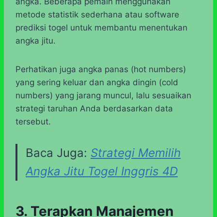
angka. Beberapa pemain menggunakan
metode statistik sederhana atau software
prediksi togel untuk membantu menentukan
angka jitu.
Perhatikan juga angka panas (hot numbers)
yang sering keluar dan angka dingin (cold
numbers) yang jarang muncul, lalu sesuaikan
strategi taruhan Anda berdasarkan data
tersebut.
Baca Juga:
Strategi Memilih
Angka Jitu Togel Inggris 4D
3. Terapkan Manajemen