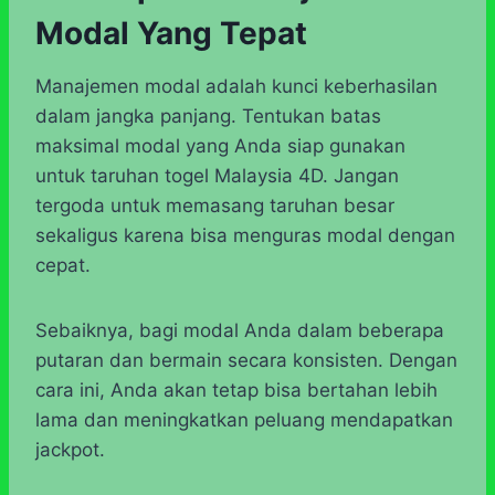
Modal Yang Tepat
Manajemen modal adalah kunci keberhasilan
dalam jangka panjang. Tentukan batas
maksimal modal yang Anda siap gunakan
untuk taruhan togel Malaysia 4D. Jangan
tergoda untuk memasang taruhan besar
sekaligus karena bisa menguras modal dengan
cepat.
Sebaiknya, bagi modal Anda dalam beberapa
putaran dan bermain secara konsisten. Dengan
cara ini, Anda akan tetap bisa bertahan lebih
lama dan meningkatkan peluang mendapatkan
jackpot.