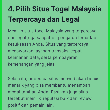
4. Pilih Situs Togel Malaysia
Terpercaya dan Legal
Memilih situs togel Malaysia yang terpercaya
dan legal juga sangat berpengaruh terhadap
kesuksesan Anda. Situs yang terpercaya
menawarkan layanan transaksi cepat,
keamanan data, serta pembayaran
kemenangan yang jelas.
Selain itu, beberapa situs menyediakan bonus
menarik yang bisa membantu menambah
modal taruhan Anda. Pastikan juga situs
tersebut memiliki reputasi baik dan review
positif dari pemain lain.