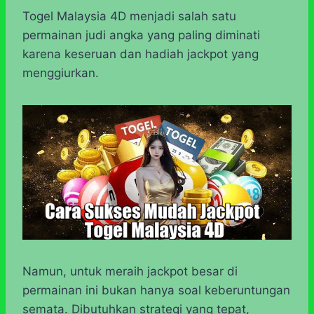
h
a
e
e
k
i
h
a
c
s
l
y
n
a
Togel Malaysia 4D menjadi salah satu
t
e
s
e
p
e
r
permainan judi angka yang paling diminati
s
b
e
g
e
e
karena keseruan dan hadiah jackpot yang
A
o
n
r
menggiurkan.
p
o
g
a
p
k
e
m
r
Namun, untuk meraih jackpot besar di
permainan ini bukan hanya soal keberuntungan
semata. Dibutuhkan strategi yang tepat,