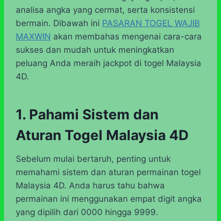
analisa angka yang cermat, serta konsistensi
bermain. Dibawah ini
PASARAN TOGEL WAJIB
MAXWIN
akan membahas mengenai cara-cara
sukses dan mudah untuk meningkatkan
peluang Anda meraih jackpot di togel Malaysia
4D.
1. Pahami Sistem dan
Aturan Togel Malaysia 4D
Sebelum mulai bertaruh, penting untuk
memahami sistem dan aturan permainan togel
Malaysia 4D. Anda harus tahu bahwa
permainan ini menggunakan empat digit angka
yang dipilih dari 0000 hingga 9999.