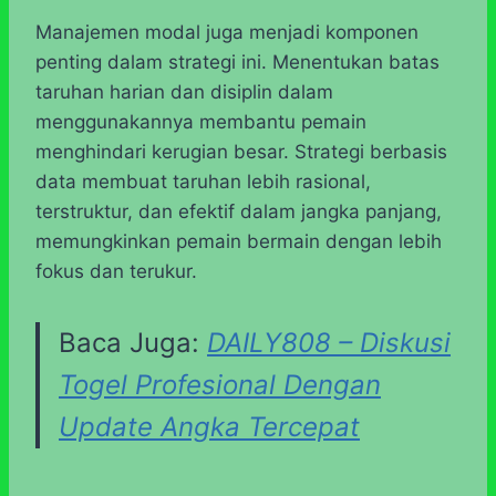
Manajemen modal juga menjadi komponen
penting dalam strategi ini. Menentukan batas
taruhan harian dan disiplin dalam
menggunakannya membantu pemain
menghindari kerugian besar. Strategi berbasis
data membuat taruhan lebih rasional,
terstruktur, dan efektif dalam jangka panjang,
memungkinkan pemain bermain dengan lebih
fokus dan terukur.
Baca Juga:
DAILY808 – Diskusi
Togel Profesional Dengan
Update Angka Tercepat