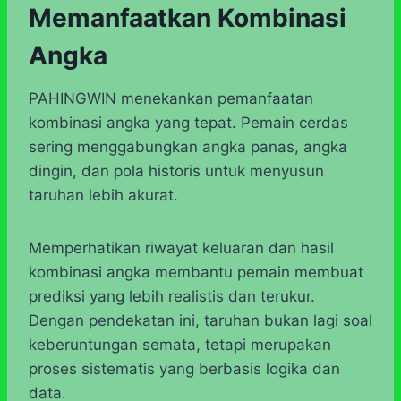
Memanfaatkan Kombinasi
Angka
PAHINGWIN menekankan pemanfaatan
kombinasi angka yang tepat. Pemain cerdas
sering menggabungkan angka panas, angka
dingin, dan pola historis untuk menyusun
taruhan lebih akurat.
Memperhatikan riwayat keluaran dan hasil
kombinasi angka membantu pemain membuat
prediksi yang lebih realistis dan terukur.
Dengan pendekatan ini, taruhan bukan lagi soal
keberuntungan semata, tetapi merupakan
proses sistematis yang berbasis logika dan
data.