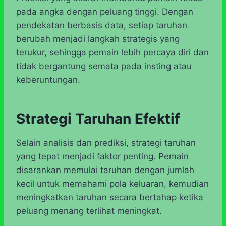
pada angka dengan peluang tinggi. Dengan
pendekatan berbasis data, setiap taruhan
berubah menjadi langkah strategis yang
terukur, sehingga pemain lebih percaya diri dan
tidak bergantung semata pada insting atau
keberuntungan.
Strategi Taruhan Efektif
Selain analisis dan prediksi, strategi taruhan
yang tepat menjadi faktor penting. Pemain
disarankan memulai taruhan dengan jumlah
kecil untuk memahami pola keluaran, kemudian
meningkatkan taruhan secara bertahap ketika
peluang menang terlihat meningkat.