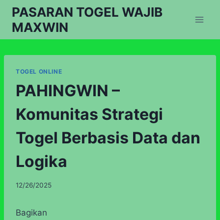
Skip
PASARAN TOGEL WAJIB
to
MAXWIN
content
TOGEL ONLINE
PAHINGWIN –
Komunitas Strategi
Togel Berbasis Data dan
Logika
12/26/2025
Bagikan