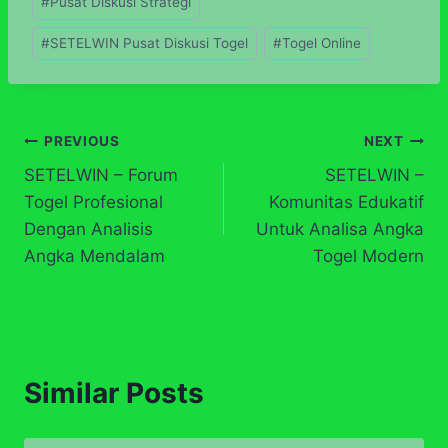
#
Pusat Diskusi Strategi
#
SETELWIN Pusat Diskusi Togel
#
Togel Online
Post
PREVIOUS
NEXT
SETELWIN – Forum
SETELWIN –
navigation
Togel Profesional
Komunitas Edukatif
Dengan Analisis
Untuk Analisa Angka
Angka Mendalam
Togel Modern
Similar Posts