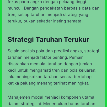
fokus pada angka dengan peluang tinggi
muncul. Dengan pendekatan berbasis data dan
tren, setiap taruhan menjadi strategi yang
terukur, bukan sekadar insting semata.
Strategi Taruhan Terukur
Selain analisis pola dan prediksi angka, strategi
taruhan menjadi faktor penting. Pemain
disarankan memulai taruhan dengan jumlah
kecil untuk mengamati tren dan pola keluaran,
lalu meningkatkan taruhan secara bertahap
ketika peluang menang terlihat meningkat.
Manajemen modal menjadi komponen utama
dalam strategi ini. Menentukan batas taruhan