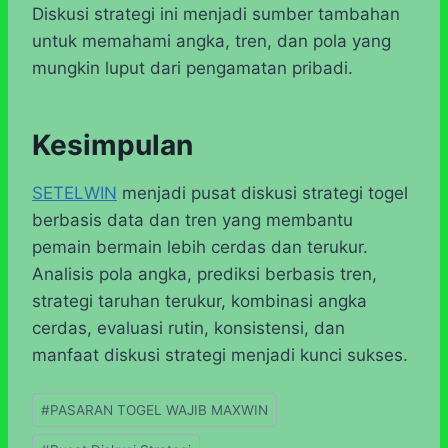
Diskusi strategi ini menjadi sumber tambahan
untuk memahami angka, tren, dan pola yang
mungkin luput dari pengamatan pribadi.
Kesimpulan
SETELWIN
menjadi pusat diskusi strategi togel
berbasis data dan tren yang membantu
pemain bermain lebih cerdas dan terukur.
Analisis pola angka, prediksi berbasis tren,
strategi taruhan terukur, kombinasi angka
cerdas, evaluasi rutin, konsistensi, dan
manfaat diskusi strategi menjadi kunci sukses.
Post
#
PASARAN TOGEL WAJIB MAXWIN
Tags: