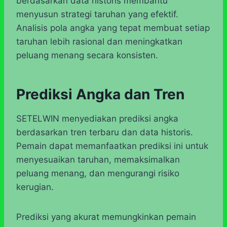
berdasarkan data historis membantu
menyusun strategi taruhan yang efektif.
Analisis pola angka yang tepat membuat setiap
taruhan lebih rasional dan meningkatkan
peluang menang secara konsisten.
Prediksi Angka dan Tren
SETELWIN menyediakan prediksi angka
berdasarkan tren terbaru dan data historis.
Pemain dapat memanfaatkan prediksi ini untuk
menyesuaikan taruhan, memaksimalkan
peluang menang, dan mengurangi risiko
kerugian.
Prediksi yang akurat memungkinkan pemain