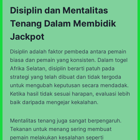
Disiplin dan Mentalitas
Tenang Dalam Membidik
Jackpot
Disiplin adalah faktor pembeda antara pemain
biasa dan pemain yang konsisten. Dalam togel
Afrika Selatan, disiplin berarti patuh pada
strategi yang telah dibuat dan tidak tergoda
untuk mengubah keputusan secara mendadak.
Ketika hasil tidak sesuai harapan, evaluasi lebih
baik daripada mengejar kekalahan.
Mentalitas tenang juga sangat berpengaruh.
Tekanan untuk menang sering membuat
pemain melakukan kesalahan seperti