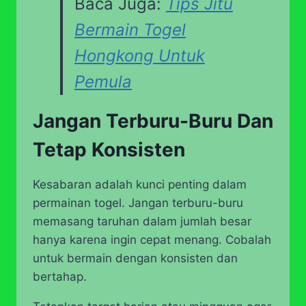
Baca Juga:
Tips Jitu
Bermain Togel
Hongkong Untuk
Pemula
Jangan Terburu-Buru Dan
Tetap Konsisten
Kesabaran adalah kunci penting dalam
permainan togel. Jangan terburu-buru
memasang taruhan dalam jumlah besar
hanya karena ingin cepat menang. Cobalah
untuk bermain dengan konsisten dan
bertahap.