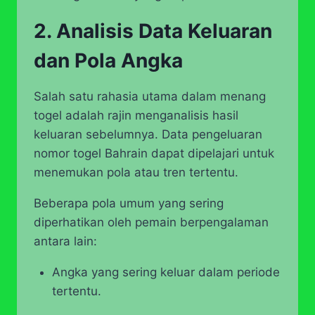
2. Analisis Data Keluaran
dan Pola Angka
Salah satu rahasia utama dalam menang
togel adalah rajin menganalisis hasil
keluaran sebelumnya. Data pengeluaran
nomor togel Bahrain dapat dipelajari untuk
menemukan pola atau tren tertentu.
Beberapa pola umum yang sering
diperhatikan oleh pemain berpengalaman
antara lain:
Angka yang sering keluar dalam periode
tertentu.