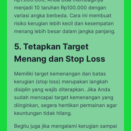
menjadi 10 taruhan Rp100.000 dengan
variasi angka berbeda. Cara ini membuat
risiko kerugian lebih kecil dan kesempatan
menang lebih besar dalam jangka panjang.
5. Tetapkan Target
Menang dan Stop Loss
Memiliki target kemenangan dan batas
kerugian (stop loss) merupakan langkah
disiplin yang wajib diterapkan. Jika Anda
sudah mencapai target kemenangan yang
diinginkan, segera hentikan permainan agar
keuntungan tidak hilang.
Begitu juga jika mengalami kerugian sampai