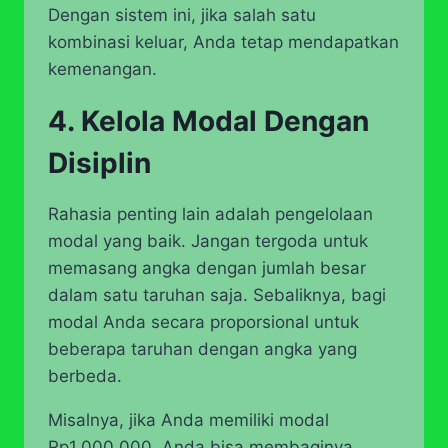
Dengan sistem ini, jika salah satu
kombinasi keluar, Anda tetap mendapatkan
kemenangan.
4. Kelola Modal Dengan
Disiplin
Rahasia penting lain adalah pengelolaan
modal yang baik. Jangan tergoda untuk
memasang angka dengan jumlah besar
dalam satu taruhan saja. Sebaliknya, bagi
modal Anda secara proporsional untuk
beberapa taruhan dengan angka yang
berbeda.
Misalnya, jika Anda memiliki modal
Rp1.000.000, Anda bisa membaginya