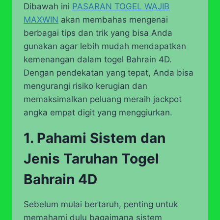
Dibawah ini
PASARAN TOGEL WAJIB
MAXWIN
akan membahas mengenai
berbagai tips dan trik yang bisa Anda
gunakan agar lebih mudah mendapatkan
kemenangan dalam togel Bahrain 4D.
Dengan pendekatan yang tepat, Anda bisa
mengurangi risiko kerugian dan
memaksimalkan peluang meraih jackpot
angka empat digit yang menggiurkan.
1. Pahami Sistem dan
Jenis Taruhan Togel
Bahrain 4D
Sebelum mulai bertaruh, penting untuk
memahami dulu bagaimana sistem