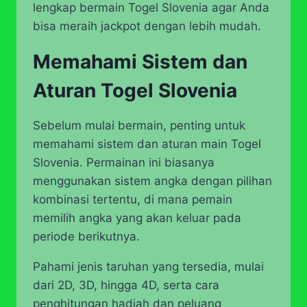
lengkap bermain Togel Slovenia agar Anda
bisa meraih jackpot dengan lebih mudah.
Memahami Sistem dan
Aturan Togel Slovenia
Sebelum mulai bermain, penting untuk
memahami sistem dan aturan main Togel
Slovenia. Permainan ini biasanya
menggunakan sistem angka dengan pilihan
kombinasi tertentu, di mana pemain
memilih angka yang akan keluar pada
periode berikutnya.
Pahami jenis taruhan yang tersedia, mulai
dari 2D, 3D, hingga 4D, serta cara
penghitungan hadiah dan peluang