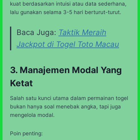
kuat berdasarkan intuisi atau data sederhana,
lalu gunakan selama 3-5 hari berturut-turut.
Baca Juga:
Taktik Meraih
Jackpot di Togel Toto Macau
3. Manajemen Modal Yang
Ketat
Salah satu kunci utama dalam permainan togel
bukan hanya soal menebak angka, tapi juga
mengelola modal.
Poin penting: