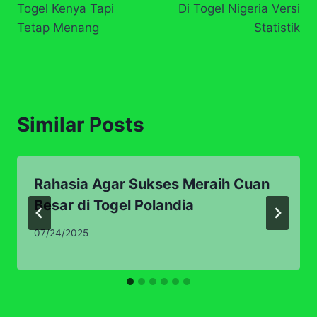
Togel Kenya Tapi
Di Togel Nigeria Versi
Tetap Menang
Statistik
Similar Posts
Rahasia Agar Sukses Meraih Cuan
Besar di Togel Polandia
07/24/2025