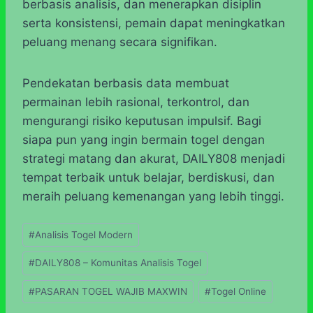
berbasis analisis, dan menerapkan disiplin
serta konsistensi, pemain dapat meningkatkan
peluang menang secara signifikan.
Pendekatan berbasis data membuat
permainan lebih rasional, terkontrol, dan
mengurangi risiko keputusan impulsif. Bagi
siapa pun yang ingin bermain togel dengan
strategi matang dan akurat, DAILY808 menjadi
tempat terbaik untuk belajar, berdiskusi, dan
meraih peluang kemenangan yang lebih tinggi.
Post
#
Analisis Togel Modern
Tags:
#
DAILY808 – Komunitas Analisis Togel
#
PASARAN TOGEL WAJIB MAXWIN
#
Togel Online