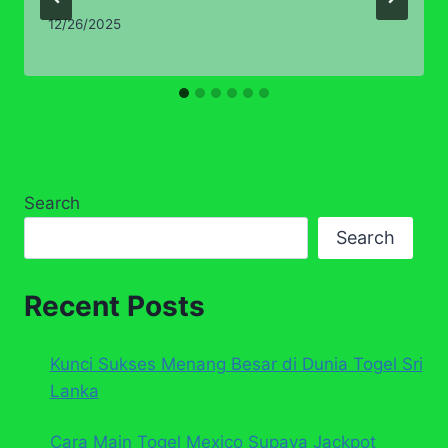
12/26/2025
Search
Search
Recent Posts
Kunci Sukses Menang Besar di Dunia Togel Sri
Lanka
Cara Main Togel Mexico Supaya Jackpot