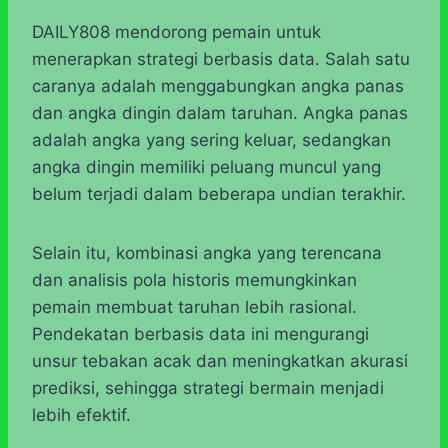
DAILY808 mendorong pemain untuk
menerapkan strategi berbasis data. Salah satu
caranya adalah menggabungkan angka panas
dan angka dingin dalam taruhan. Angka panas
adalah angka yang sering keluar, sedangkan
angka dingin memiliki peluang muncul yang
belum terjadi dalam beberapa undian terakhir.
Selain itu, kombinasi angka yang terencana
dan analisis pola historis memungkinkan
pemain membuat taruhan lebih rasional.
Pendekatan berbasis data ini mengurangi
unsur tebakan acak dan meningkatkan akurasi
prediksi, sehingga strategi bermain menjadi
lebih efektif.