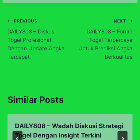
Post
PREVIOUS
NEXT
DAILY808 – Diskusi
DAILY808 – Forum
navigation
Togel Profesional
Togel Terpercaya
Dengan Update Angka
Untuk Prediksi Angka
Tercepat
Berkualitas
Similar Posts
DAILY808 – Wadah Diskusi Strategi
Togel Dengan Insight Terkini