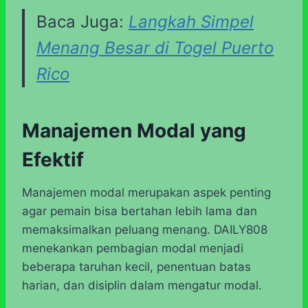
Baca Juga:
Langkah Simpel
Menang Besar di Togel Puerto
Rico
Manajemen Modal yang
Efektif
Manajemen modal merupakan aspek penting
agar pemain bisa bertahan lebih lama dan
memaksimalkan peluang menang. DAILY808
menekankan pembagian modal menjadi
beberapa taruhan kecil, penentuan batas
harian, dan disiplin dalam mengatur modal.