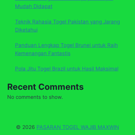
Mudah Didapat
Teknik Rahasia Togel Pakistan yang Jarang
Diketahui
Panduan Lengkap Togel Brunei untuk Raih
Kemenangan Fantastis
Pola Jitu Togel Brazil untuk Hasil Maksimal
Recent Comments
No comments to show.
© 2026
PASARAN TOGEL WAJIB MAXWIN