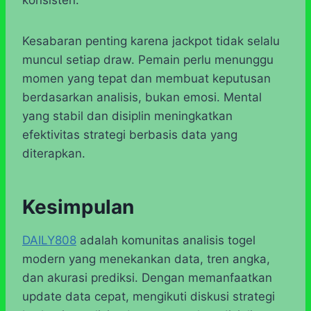
konsisten.
Kesabaran penting karena jackpot tidak selalu
muncul setiap draw. Pemain perlu menunggu
momen yang tepat dan membuat keputusan
berdasarkan analisis, bukan emosi. Mental
yang stabil dan disiplin meningkatkan
efektivitas strategi berbasis data yang
diterapkan.
Kesimpulan
DAILY808
adalah komunitas analisis togel
modern yang menekankan data, tren angka,
dan akurasi prediksi. Dengan memanfaatkan
update data cepat, mengikuti diskusi strategi