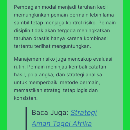
Pembagian modal menjadi taruhan kecil
memungkinkan pemain bermain lebih lama
sambil tetap menjaga kontrol risiko. Pemain
disiplin tidak akan tergoda meningkatkan
taruhan drastis hanya karena kombinasi
tertentu terlihat menguntungkan.
Manajemen risiko juga mencakup evaluasi
rutin. Pemain meninjau kembali catatan
hasil, pola angka, dan strategi analisa
untuk memperbaiki metode bermain,
memastikan strategi tetap logis dan
konsisten.
Baca Juga:
Strategi
Aman Togel Afrika