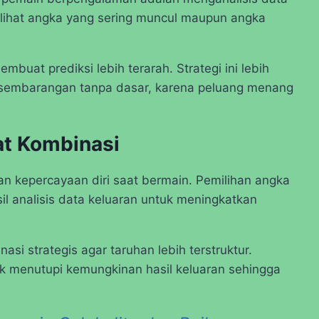
lihat angka yang sering muncul maupun angka
mbuat prediksi lebih terarah. Strategi ini lebih
sembarangan tanpa dasar, karena peluang menang
at Kombinasi
n kepercayaan diri saat bermain. Pemilihan angka
il analisis data keluaran untuk meningkatkan
si strategis agar taruhan lebih terstruktur.
uk menutupi kemungkinan hasil keluaran sehingga