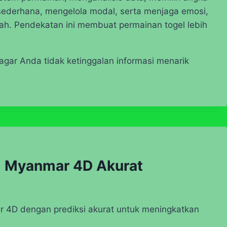
sederhana, mengelola modal, serta menjaga emosi,
arah. Pendekatan ini membuat permainan togel lebih
agar Anda tidak ketinggalan informasi menarik
 Myanmar 4D Akurat
4D dengan prediksi akurat untuk meningkatkan