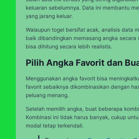
keluaran sebelumnya. Data ini membantu me
yang jarang keluar.
Walaupun togel bersifat acak, analisis data me
baik dibandingkan memasang angka secara 
bisa dihitung secara lebih realistis.
Pilih Angka Favorit dan Bu
Menggunakan angka favorit bisa meningkatka
favorit sebaiknya dikombinasikan dengan has
peluang menang.
Setelah memilih angka, buat beberapa kombina
Kombinasi ini tidak harus banyak, cukup unt
modal tetap terkendali.