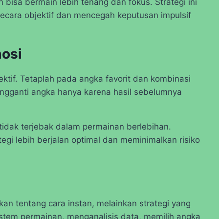
bisa bermain lebih tenang dan fokus. Strategi ini
ecara objektif dan mencegah keputusan impulsif
mosi
efektif. Tetaplah pada angka favorit dan kombinasi
ngganti angka hanya karena hasil sebelumnya
r tidak terjebak dalam permainan berlebihan.
gi lebih berjalan optimal dan meminimalkan risiko
kan tentang cara instan, melainkan strategi yang
stem permainan, menganalisis data, memilih angka