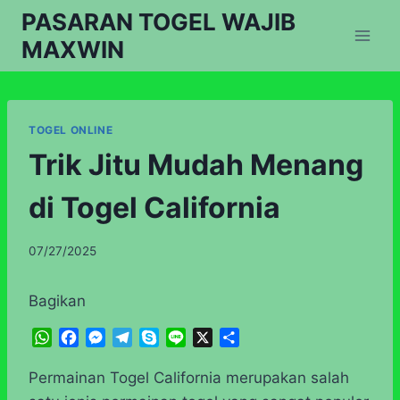
Skip
PASARAN TOGEL WAJIB
to
MAXWIN
content
TOGEL ONLINE
Trik Jitu Mudah Menang
di Togel California
07/27/2025
Bagikan
W
F
M
T
S
L
X
S
h
a
e
e
k
i
h
a
c
s
l
y
n
a
Permainan Togel California merupakan salah
t
e
s
e
p
e
r