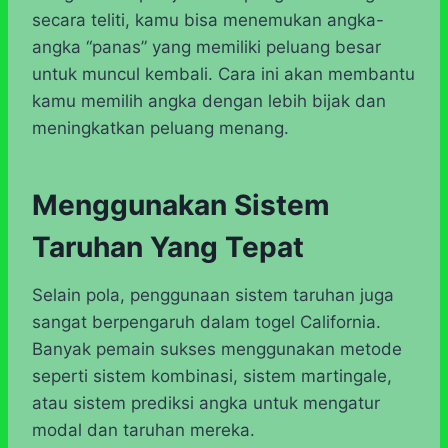
secara teliti, kamu bisa menemukan angka-
angka “panas” yang memiliki peluang besar
untuk muncul kembali. Cara ini akan membantu
kamu memilih angka dengan lebih bijak dan
meningkatkan peluang menang.
Menggunakan Sistem
Taruhan Yang Tepat
Selain pola, penggunaan sistem taruhan juga
sangat berpengaruh dalam togel California.
Banyak pemain sukses menggunakan metode
seperti sistem kombinasi, sistem martingale,
atau sistem prediksi angka untuk mengatur
modal dan taruhan mereka.