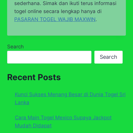
sederhana. Simak dan ikuti terus informasi
togel online secara lengkap hanya di
PASARAN TOGEL WAJIB MAXWIN
.
Search
Search
Recent Posts
Kunci Sukses Menang Besar di Dunia Togel Sri
Lanka
Cara Main Togel Mexico Supaya Jackpot
Mudah Didapat